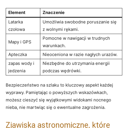
Element
Znaczenie
Latarka
Umożliwia swobodne poruszanie się
czołowa
z wolnymi rękami.
Pomocne w nawigacji w‌ trudnych
Mapy‌ i GPS
warunkach.
Apteczka
Nieoceniona ‍w razie nagłych urazów.
zapas wody⁤ i
Niezbędne do utrzymania energii
jedzenia
podczas wędrówki.
Bezpieczeństwo na szlaku ⁣to kluczowy aspekt każdej
wyprawy. Pamiętając o powyższych wskazówkach,
⁤możesz cieszyć się wyjątkowymi widokami nocnego​
nieba, nie martwiąc się o ewentualne zagrożenia.
Zjawiska astronomiczne, które