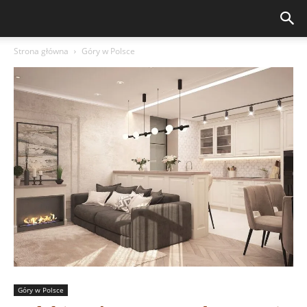
Strona główna
Góry w Polsce
Góry w Polsce