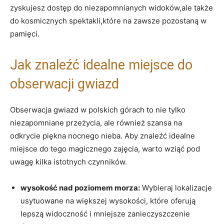
zyskujesz ​dostęp do niezapomnianych widoków,ale także
do kosmicznych spektakli,które na​ zawsze pozostaną w
pamięci.
Jak znaleźć idealne miejsce do
obserwacji gwiazd
Obserwacja ⁣gwiazd w polskich górach to nie tylko
niezapomniane przeżycia, ale również szansa na
odkrycie piękna nocnego​ nieba. Aby znaleźć idealne
miejsce do tego magicznego zajęcia, warto wziąć pod
uwagę kilka istotnych czynników.
wysokość nad poziomem morza:
Wybieraj lokalizacje
usytuowane‍ na większej wysokości, które oferują
lepszą widoczność⁢ i mniejsze zanieczyszczenie