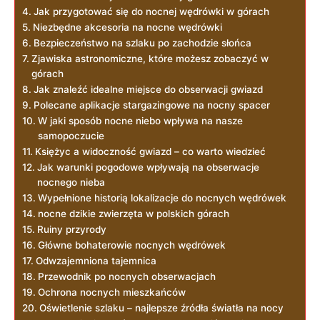
Jak przygotować się do nocnej wędrówki w górach
Niezbędne akcesoria na nocne wędrówki
Bezpieczeństwo na szlaku po zachodzie‌ słońca
Zjawiska astronomiczne, które możesz zobaczyć⁣ w
górach
Jak znaleźć idealne miejsce do obserwacji gwiazd
Polecane aplikacje ‌stargazingowe na nocny spacer
W jaki sposób nocne niebo wpływa na ‍nasze
‌samopoczucie
Księżyc a widoczność gwiazd – co warto wiedzieć
Jak warunki pogodowe ⁣wpływają na obserwacje
nocnego nieba
Wypełnione ‍historią lokalizacje do nocnych wędrówek
nocne ​dzikie zwierzęta ⁢w polskich‍ górach
Ruiny przyrody
Główne bohaterowie⁢ nocnych wędrówek
Odwzajemniona tajemnica
Przewodnik po​ nocnych obserwacjach
Ochrona nocnych mieszkańców
Oświetlenie szlaku –⁤ najlepsze źródła światła na​ nocy