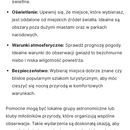
świetlne.
Oświetlenie:
Upewnij się, że miejsce, które wybierasz,
jest ‌oddalone od miejskich źródeł światła. Idealne‌ są
obszary poza dużymi miastami oraz w parkach
narodowych.
Warunki atmosferyczne:
Sprawdź prognozę pogody.
Idealne warunki do obserwacji gwiazd to bezchmurne
niebo i niska wilgotność powietrza.
Bezpieczeństwo:
Wybieraj miejsca dobrze znane czy‌
bliskie popularnym szlakom turystycznym, aby móc
cieszyć się nocną przyrodą w komfortowych
warunkach.
Pomocne mogą być lokalne grupy astronomiczne ‍lub
kluby ‌miłośników ‍przyrody, które organizują wspólne
obserwacje. Takie wydarzenia są doskonałą okazją, aby