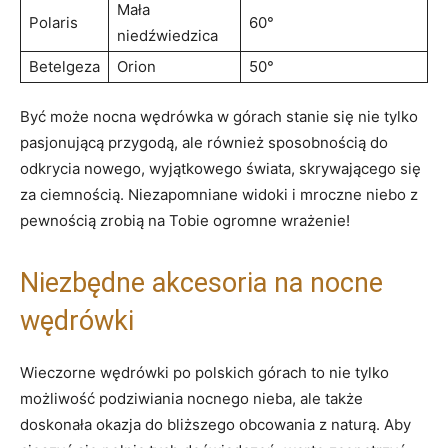
Mała
Polaris
60°
niedźwiedzica
Betelgeza
Orion
50°
Być może nocna wędrówka w górach stanie się nie tylko
pasjonującą przygodą, ale również sposobnością do
odkrycia⁣ nowego, wyjątkowego świata, skrywającego się
‍za ciemnością. Niezapomniane widoki ⁣i mroczne niebo z
pewnością zrobią na Tobie ogromne wrażenie!
Niezbędne akcesoria na nocne
wędrówki
Wieczorne wędrówki po polskich górach to nie tylko
możliwość podziwiania nocnego nieba,⁤ ale także
doskonała okazja do bliższego obcowania z ⁣naturą. Aby‌