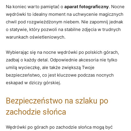
Na koniec warto ⁣pamiętać o
aparat fotograficzny
. Nocne
​wędrówki to idealny moment ⁤na uchwycenie magicznych
chwil pod rozgwieżdżonym niebem. Nie zapomnij jednak ​
o statywie, który pozwoli na stabilne zdjęcia w trudnych
warunkach oświetleniowych.
Wybierając ⁤się na nocne wędrówki po polskich górach,
zadbaj o każdy detal. Odpowiednie akcesoria nie tylko⁢
umilą wycieczkę, ale także⁤ zwiększą Twoje
bezpieczeństwo,​ co jest kluczowe podczas ⁤nocnych
eskapad ‌w dziczy górskiej.
Bezpieczeństwo na szlaku po
zachodzie‌ słońca
Wędrówki po górach po ‌zachodzie słońca ⁢mogą być