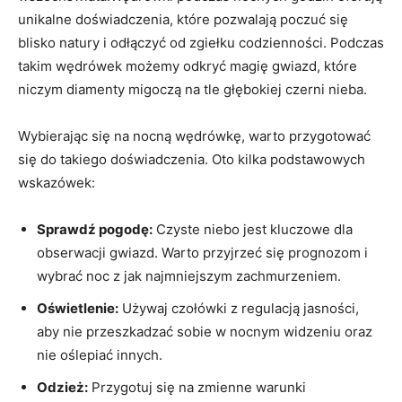
unikalne doświadczenia, które pozwalają poczuć się
blisko natury i ⁣odłączyć od zgiełku⁤ codzienności. Podczas
takim wędrówek możemy ⁤odkryć magię gwiazd, które
niczym diamenty migoczą na tle głębokiej czerni nieba.
Wybierając się ⁢na nocną wędrówkę, warto ⁢przygotować
się do‍ takiego doświadczenia. Oto kilka podstawowych
wskazówek:
Sprawdź pogodę:
Czyste niebo jest kluczowe dla⁤
obserwacji gwiazd. Warto ‍przyjrzeć się prognozom i
wybrać noc z jak najmniejszym zachmurzeniem.
Oświetlenie:
Używaj czołówki z regulacją jasności,
‍aby nie przeszkadzać sobie w ⁤nocnym widzeniu oraz
nie oślepiać innych.
Odzież:
Przygotuj się na zmienne warunki