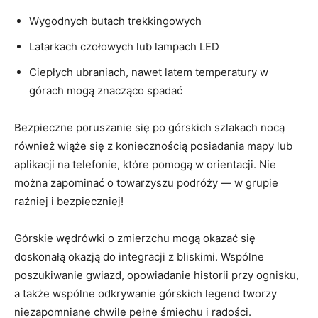
Wygodnych butach trekkingowych
Latarkach czołowych lub lampach LED
Ciepłych ubraniach, nawet⁤ latem temperatury w
górach‍ mogą znacząco spadać
Bezpieczne poruszanie się po górskich szlakach nocą
również wiąże się z koniecznością posiadania mapy lub
aplikacji na telefonie, które pomogą w orientacji. Nie
można zapominać⁣ o towarzyszu podróży — w grupie
raźniej‌ i bezpieczniej!
Górskie wędrówki ⁣o zmierzchu mogą ⁣okazać się⁢
doskonałą‌ okazją​ do⁢ integracji ⁤z bliskimi. ‍Wspólne
poszukiwanie gwiazd, opowiadanie historii przy ognisku,
a także wspólne odkrywanie górskich legend tworzy
niezapomniane chwile ⁤pełne śmiechu i radości.