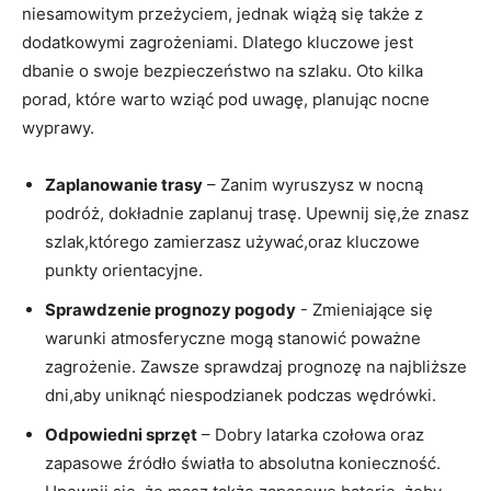
niesamowitym przeżyciem, jednak wiążą ⁢się także z
dodatkowymi zagrożeniami. Dlatego kluczowe⁤ jest
dbanie o swoje bezpieczeństwo na szlaku. Oto kilka
porad, które warto wziąć pod uwagę, planując nocne
wyprawy.
Zaplanowanie trasy
– Zanim wyruszysz ⁣w nocną
podróż, dokładnie zaplanuj ⁢trasę. Upewnij się,że znasz
szlak,którego zamierzasz używać,oraz kluczowe
punkty orientacyjne.
Sprawdzenie prognozy pogody
‌- Zmieniające się
warunki atmosferyczne mogą stanowić poważne
zagrożenie. Zawsze sprawdzaj prognozę na najbliższe
dni,aby​ uniknąć niespodzianek podczas wędrówki.
Odpowiedni sprzęt
– Dobry latarka czołowa oraz
zapasowe źródło światła ⁣to absolutna konieczność.