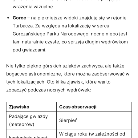
wrażenia wizualne.
Gorce
– najpiękniejsze widoki znajdują się w rejonie
Turbacza. Ze względu na lokalizację w ⁣sercu
Gorczańskiego Parku Narodowego, nocne niebo ⁢jest
tam naturalnie czyste,⁣ co sprzyja długim wędrówkom
‍pod gwiazdami.
Nie tylko piękno górskich​ szlaków zachwyca, ale także
bogactwo astronomiczne, które można zaobserwować w
tych lokalizacjach. Oto kilka zjawisk, które warto
zobaczyć podczas nocnych wędrówek:
Zjawisko
Czas obserwacji
Padające gwiazdy
Sierpień
(meteorów)
W ciągu roku (w zależności od
koniunkcje planet