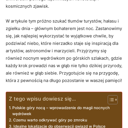
kosmicznych zjawisk.
W artykule tym próżno szukać tłumów turystów, hałasu i
zgiełku dnia – głównym bohaterem jest noc. Zastanowimy
się, jak najlepiej wykorzystać te wyjątkowe chwile, by
podziwiać niebo, które nierzadko staje się inspiracją dla
artystów, astronomów i marzycieli. Przyjrzymy się
również nocnym wędrówkom po górskich szlakach, gdzie
każdy krok prowadzi nas w głąb nie tylko dzikiej ​przyrody,
ale również w głąb ​siebie.‌ Przygotujcie się na przygodę,
która z ⁣pewnością na długo pozostanie w waszej pamięci!
Z tego wpisu dowiesz się…
Polskie ‍góry nocą – wprowadzenie do magii nocnych
wędrówek
Czemu warto odkrywać góry po zmroku
Idealne lokalizacje do obserwacji gwiazd w Polsce