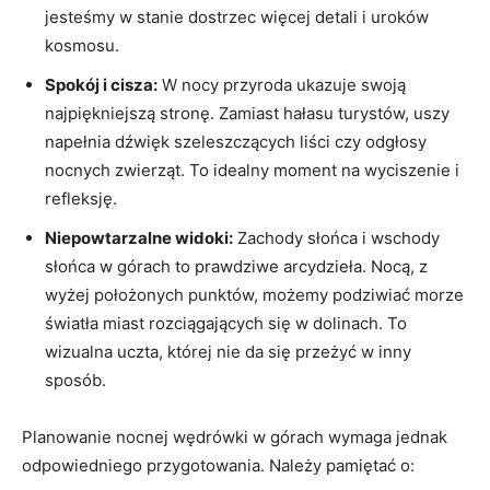
⁢jesteśmy w stanie dostrzec więcej detali i uroków
kosmosu.
Spokój i cisza:
W nocy przyroda ukazuje swoją
najpiękniejszą stronę. Zamiast hałasu turystów, uszy
napełnia dźwięk szeleszczących liści‍ czy odgłosy
nocnych zwierząt. To idealny moment ⁤na wyciszenie i
refleksję.
Niepowtarzalne widoki:
Zachody słońca i wschody
słońca w górach to prawdziwe​ arcydzieła. Nocą, z
wyżej ‍położonych punktów, możemy podziwiać morze
światła miast rozciągających się w dolinach. To
wizualna uczta, której nie da się przeżyć w inny
sposób.
Planowanie nocnej wędrówki​ w górach wymaga jednak
odpowiedniego przygotowania. ⁤Należy pamiętać o: