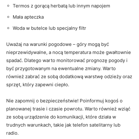
Termos z gorącą herbatą lub innym napojem
Mała apteczka
Woda w butelce lub specjalny filtr
Uważaj na warunki pogodowe⁢ – góry mogą być
nieprzewidywalne, a ‍nocą temperatura może gwałtownie
spadać. Dlatego warto monitorować prognozę pogody i
być przygotowanym na ewentualne zmiany. Warto
również zabrać ze sobą dodatkową warstwę odzieży oraz
sprzęt,‌ który zapewni ciepło.
Nie zapomnij o bezpieczeństwie! Poinformuj ⁢kogoś o
planowanej trasie i czasie powrotu. Warto również wziąć
ze sobą urządzenie‍ do komunikacji, które działa‌ w
trudnych warunkach, ‍takie jak telefon satelitarny lub
radio.