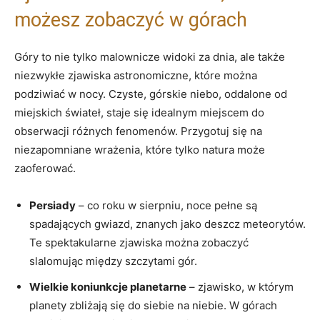
możesz zobaczyć⁣ w górach
Góry ‌to nie tylko malownicze widoki za ⁢dnia, ale także
niezwykłe ⁢zjawiska astronomiczne, ‍które można
podziwiać w nocy. Czyste, górskie niebo, oddalone od
miejskich świateł, staje się idealnym miejscem do
obserwacji różnych fenomenów. Przygotuj​ się na
niezapomniane wrażenia, ‍które tylko natura może
zaoferować.
Persiady
– co roku w sierpniu, noce pełne są
spadających gwiazd, znanych jako deszcz meteorytów.
‍Te ⁣spektakularne zjawiska można zobaczyć
slalomując ​między szczytami⁢ gór.
Wielkie koniunkcje planetarne
– zjawisko, w którym
planety zbliżają się do siebie na niebie. W górach ​