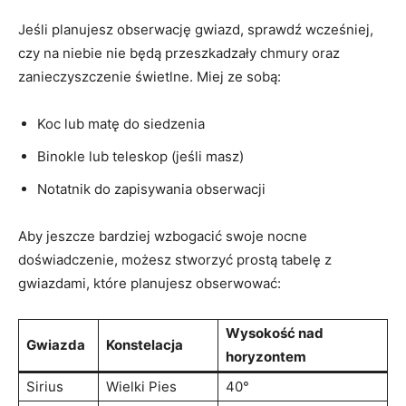
Jeśli planujesz obserwację gwiazd, sprawdź wcześniej,
czy na niebie⁢ nie będą⁣ przeszkadzały chmury oraz
zanieczyszczenie świetlne. Miej ze sobą:
Koc lub matę do siedzenia
Binokle lub‌ teleskop (jeśli ‍masz)
Notatnik‍ do zapisywania⁤ obserwacji
Aby jeszcze bardziej wzbogacić swoje nocne
doświadczenie, możesz stworzyć prostą tabelę z
gwiazdami, które planujesz obserwować:
Wysokość nad
Gwiazda
Konstelacja
horyzontem
Sirius
Wielki Pies
40°