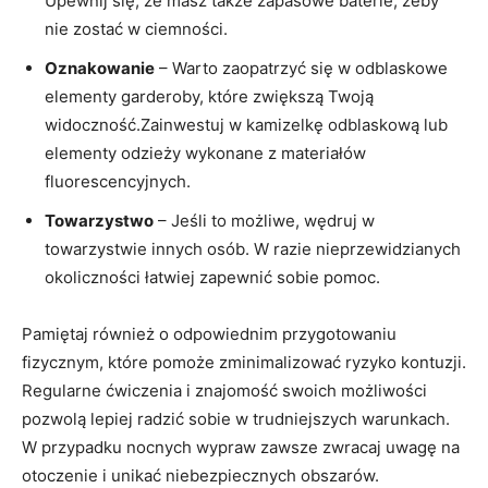
Upewnij się, że masz także zapasowe baterie, żeby
nie‌ zostać w ciemności.
Oznakowanie
– Warto zaopatrzyć się w odblaskowe
elementy⁣ garderoby, które zwiększą Twoją
widoczność.Zainwestuj w ‍kamizelkę odblaskową lub
elementy odzieży wykonane z materiałów
fluorescencyjnych.
Towarzystwo
– Jeśli ​to możliwe, wędruj w
towarzystwie innych​ osób. W razie nieprzewidzianych
okoliczności łatwiej zapewnić sobie pomoc.
Pamiętaj również o odpowiednim przygotowaniu
fizycznym, które pomoże ⁢zminimalizować ryzyko kontuzji.
Regularne ćwiczenia i znajomość swoich możliwości
pozwolą ​lepiej radzić sobie w trudniejszych warunkach.
W przypadku nocnych wypraw zawsze zwracaj uwagę na
otoczenie i unikać niebezpiecznych obszarów.