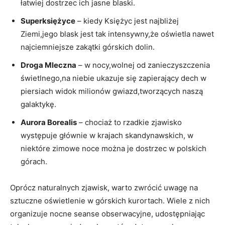
łatwiej dostrzec ich jasne ⁢blaski.
Superksiężyce
– kiedy Księżyc jest najbliżej
Ziemi,jego blask jest tak intensywny,że oświetla nawet
najciemniejsze zakątki górskich dolin.
Droga ‍Mleczna
– w ⁤nocy,wolnej od zanieczyszczenia​
świetlnego,na niebie ukazuje się zapierający dech w
piersiach widok milionów gwiazd,tworzących naszą
galaktykę.
Aurora Borealis
– chociaż to rzadkie zjawisko
występuje głównie ​w krajach skandynawskich,​ w
niektóre zimowe noce można je dostrzec w polskich
górach.
Oprócz naturalnych zjawisk, warto zwrócić uwagę na
sztuczne oświetlenie w górskich kurortach. Wiele z nich
organizuje nocne seanse obserwacyjne, udostępniając