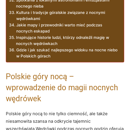
nocnego nieba
Kultura i tradycje góralskie związane z nocnymi
wędrówkami
Jakie mapy i przewodniki warto mieć podczas
nocnych eskapad
Inspirujące historie ludzi, którzy odnaleźli⁣ magię w
nocnych wędrówkach
Gdzie i jak szukać najlepszego widoku ⁤na nocne niebo
⁤w Polskich górach
Polskie ‍góry nocą –
wprowadzenie do magii nocnych
wędrówek
Polskie ​góry nocą to nie ⁢tylko ciemność, ale⁣ także
‍niesamowita szansa na⁣ odkrycie tajemnic
wszechświata.Wędrówki podczas nocnych godzin oferują⁢