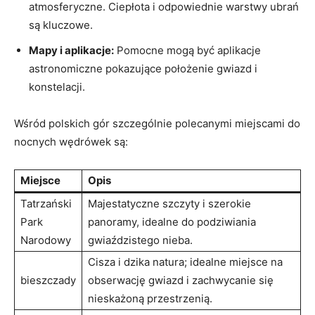
atmosferyczne. Ciepłota ⁢i​ odpowiednie warstwy ubrań
są kluczowe.
Mapy ‍i ‌aplikacje:
Pomocne mogą być aplikacje
astronomiczne pokazujące położenie gwiazd i
konstelacji.
Wśród polskich gór szczególnie polecanymi miejscami do
nocnych wędrówek są:
Miejsce
Opis
Tatrzański
Majestatyczne⁤ szczyty i szerokie
Park
panoramy, idealne do podziwiania
Narodowy
gwiaździstego nieba.
Cisza i dzika natura; idealne miejsce na
bieszczady
obserwację gwiazd i zachwycanie się
nieskażoną przestrzenią.