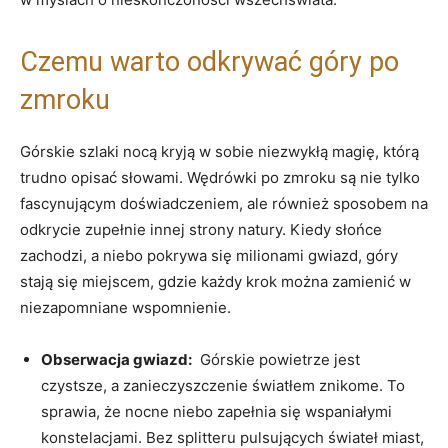
Czemu warto odkrywać góry po
zmroku
Górskie szlaki nocą kryją w sobie niezwykłą magię, którą
trudno opisać słowami. Wędrówki po zmroku są nie tylko
fascynującym doświadczeniem, ale również sposobem na
odkrycie zupełnie innej‍ strony natury. Kiedy słońce
zachodzi, a‌ niebo pokrywa się milionami gwiazd, góry
stają się miejscem, gdzie każdy ⁣krok można zamienić w
niezapomniane wspomnienie.
Obserwacja‍ gwiazd:
⁢ Górskie powietrze jest
czystsze, a zanieczyszczenie światłem znikome.⁢ To
sprawia, że nocne​ niebo zapełnia się ⁣wspaniałymi
konstelacjami. Bez splitteru pulsujących⁤ świateł⁢ miast,