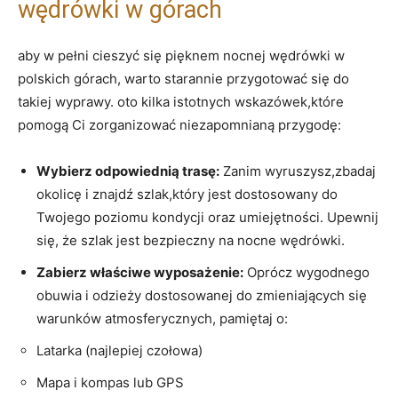
wędrówki w górach
aby w pełni cieszyć się pięknem⁣ nocnej wędrówki w
polskich górach, warto starannie przygotować się do
takiej wyprawy. oto kilka istotnych wskazówek,które
pomogą Ci zorganizować niezapomnianą przygodę:
Wybierz ‌odpowiednią trasę:
Zanim wyruszysz,zbadaj
okolicę i znajdź szlak,który jest dostosowany do
Twojego ⁣poziomu​ kondycji oraz umiejętności. Upewnij
się, że szlak jest bezpieczny na nocne wędrówki.
Zabierz właściwe wyposażenie:
Oprócz ⁢wygodnego
obuwia i odzieży dostosowanej ⁤do zmieniających się
warunków atmosferycznych, pamiętaj o:
Latarka (najlepiej czołowa)
Mapa i kompas lub GPS