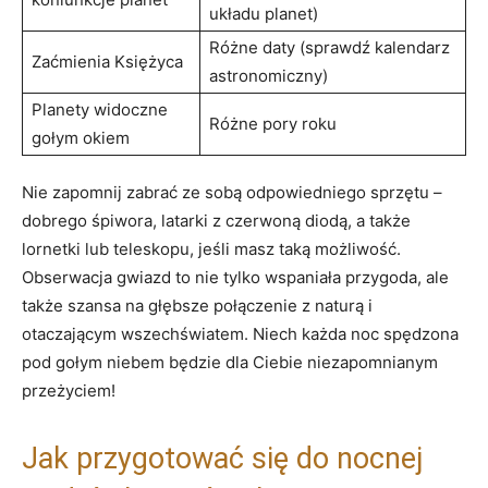
układu planet)
Różne daty (sprawdź kalendarz
Zaćmienia Księżyca
astronomiczny)
Planety widoczne⁢
Różne pory roku
gołym okiem
Nie zapomnij zabrać ze sobą odpowiedniego sprzętu –
dobrego śpiwora, latarki z czerwoną diodą, a także
lornetki lub teleskopu, jeśli masz taką możliwość.
Obserwacja gwiazd to⁤ nie ​tylko ​wspaniała przygoda, ale
także szansa na głębsze połączenie ​z naturą i⁢
otaczającym wszechświatem. Niech każda noc spędzona
pod gołym niebem będzie dla Ciebie niezapomnianym
przeżyciem!
Jak przygotować się do nocnej